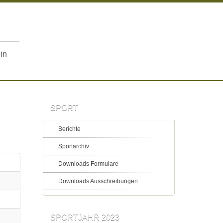
in
SPORT
Berichte
Sportarchiv
Downloads Formulare
Downloads Ausschreibungen
SPORTJAHR 2023