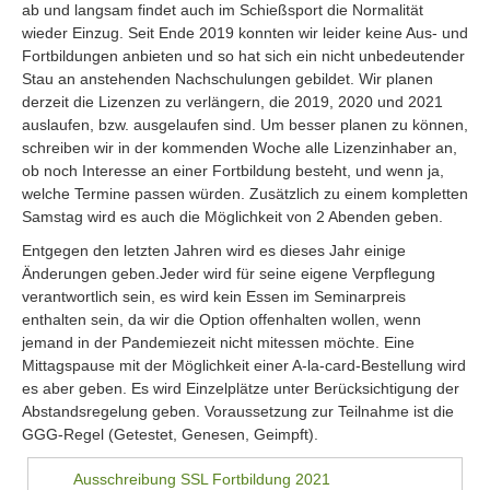
ab und langsam findet auch im Schießsport die Normalität
wieder Einzug. Seit Ende 2019 konnten wir leider keine Aus- und
Fortbildungen anbieten und so hat sich ein nicht unbedeutender
Stau an anstehenden Nachschulungen gebildet. Wir planen
derzeit die Lizenzen zu verlängern, die 2019, 2020 und 2021
auslaufen, bzw. ausgelaufen sind. Um besser planen zu können,
schreiben wir in der kommenden Woche alle Lizenzinhaber an,
ob noch Interesse an einer Fortbildung besteht, und wenn ja,
welche Termine passen würden. Zusätzlich zu einem kompletten
Samstag wird es auch die Möglichkeit von 2 Abenden geben.
Entgegen den letzten Jahren wird es dieses Jahr einige
Änderungen geben.Jeder wird für seine eigene Verpflegung
verantwortlich sein, es wird kein Essen im Seminarpreis
enthalten sein, da wir die Option offenhalten wollen, wenn
jemand in der Pandemiezeit nicht mitessen möchte. Eine
Mittagspause mit der Möglichkeit einer A-la-card-Bestellung wird
es aber geben. Es wird Einzelplätze unter Berücksichtigung der
Abstandsregelung geben. Voraussetzung zur Teilnahme ist die
GGG-Regel (Getestet, Genesen, Geimpft).
Ausschreibung SSL Fortbildung 2021