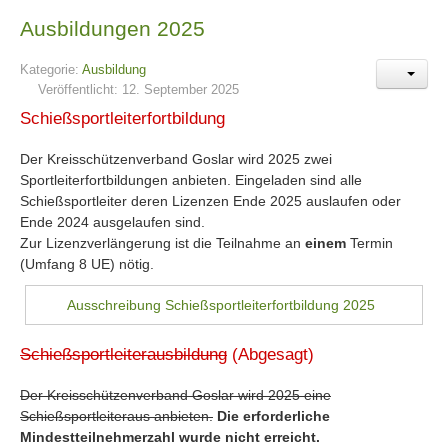
Ausbildungen 2025
Kategorie:
Ausbildung
Veröffentlicht: 12. September 2025
Schießsportleiterfortbildung
Der Kreisschützenverband Goslar wird 2025 zwei
Sportleiterfortbildungen anbieten. Eingeladen sind alle
Schießsportleiter deren Lizenzen Ende 2025 auslaufen oder
Ende 2024 ausgelaufen sind.
Zur Lizenzverlängerung ist die Teilnahme an
einem
Termin
(Umfang 8 UE) nötig.
Ausschreibung Schießsportleiterfortbildung 2025
Schießsportleiterausbildung
(Abgesagt)
Der Kreisschützenverband Goslar wird 2025 eine
Schießsportleiteraus anbieten.
Die erforderliche
Mindestteilnehmerzahl wurde nicht erreicht.