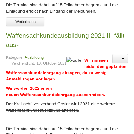
Die Termine sind dabei auf 15 Teilnehmer begrenzt und die
Einladung erfolgt nach Eingang der Meldungen.
Weiterlesen ...
Waffensachkundeausbildung 2021 II -fällt
aus-
Kategorie:
Ausbildung
Wir müssen
Veröffentlicht: 10. Oktober 2021
leider den geplanten
Waffensachkundelehrgang absagen, da zu wenig
Anmeldungen vorliegen.
Wir werden 2022 einen
neuen Waffensachkundelehrgang ausschreiben.
Der Kreisschützenverband Goslar wird 2021 eine
weitere
Waffensachkundeausbildung anbieten.
Die Termine sind dabei auf 15 Teilnehmer begrenzt und die