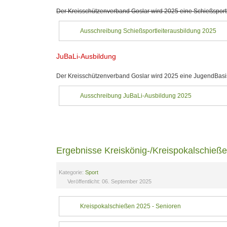
Der Kreisschützenverband Goslar wird 2025 eine Schießsportl
Ausschreibung Schießsportleiterausbildung 2025
JuBaLi-Ausbildung
Der Kreisschützenverband Goslar wird 2025 eine JugendBasi
Ausschreibung JuBaLi-Ausbildung 2025
Ergebnisse Kreiskönig-/Kreispokalschieß
Kategorie:
Sport
Veröffentlicht: 06. September 2025
Kreispokalschießen 2025 - Senioren