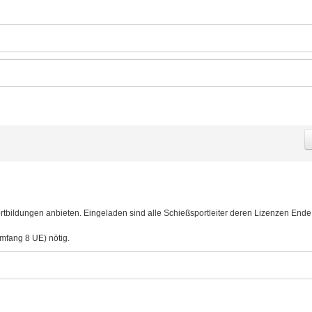
ortbildungen anbieten. Eingeladen sind alle Schießsportleiter deren Lizenzen End
mfang 8 UE) nötig.