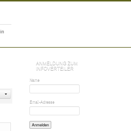
in
ANMELDUNG ZUM
INFOVERTEILER
Name
Email-Adresse