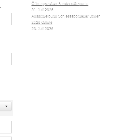
Öffnungszeiten Bundesstützpunkt
.
31. Juli 2026
Ausschreibung Schiesssportleiter Bogen
2026 Online
29. Juli 2026