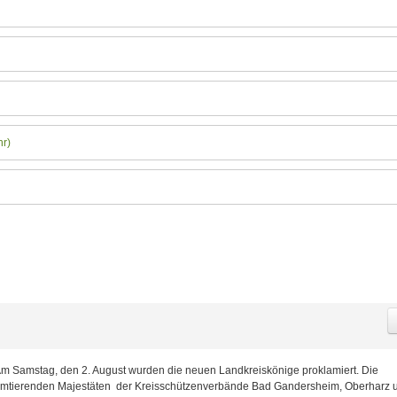
hr)
m Samstag, den 2. August wurden die neuen Landkreiskönige proklamiert. Die
mtierenden Majestäten der Kreisschützenverbände Bad Gandersheim, Oberharz 