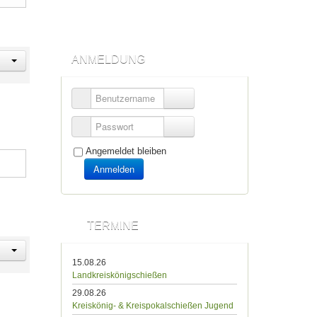
ANMELDUNG
Benutzername
Passwort
Angemeldet bleiben
Anmelden
TERMINE
15.08.26
Landkreiskönigschießen
29.08.26
Kreiskönig- & Kreispokalschießen Jugend