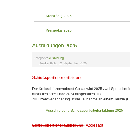
Kreiskönig 2025
Kreispokal 2025
Ausbildungen 2025
Kategorie:
Ausbildung
Veröffentlicht: 12. September 2025
Schießsportleiterfortbildung
Der Kreisschützenverband Goslar wird 2025 zwei Sportleiterf
auslaufen oder Ende 2024 ausgelaufen sind.
Zur Lizenzverlängerung ist die Teilnahme an
einem
Termin (U
Ausschreibung Schießsportleiterfortbildung 2025
Schießsportleiterausbildung
(Abgesagt)