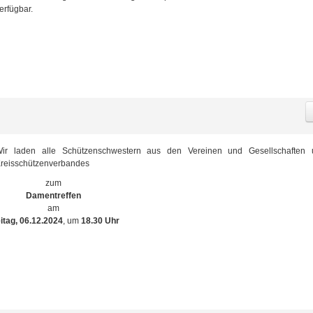
erfügbar.
ir laden alle Schützenschwestern aus den Vereinen und Gesellschaften 
reisschützenverbandes
zum
Damentreffen
am
itag, 06.12.2024
, um
18.30 Uhr