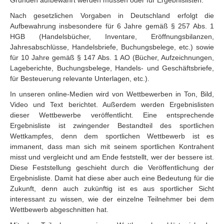
Gründen aufbewahrt werden müssen oder für Ergebnislisten.
Nach gesetzlichen Vorgaben in Deutschland erfolgt die
Aufbewahrung insbesondere für 6 Jahre gemäß § 257 Abs. 1
HGB (Handelsbücher, Inventare, Eröffnungsbilanzen,
Jahresabschlüsse, Handelsbriefe, Buchungsbelege, etc.) sowie
für 10 Jahre gemäß § 147 Abs. 1 AO (Bücher, Aufzeichnungen,
Lageberichte, Buchungsbelege, Handels- und Geschäftsbriefe,
für Besteuerung relevante Unterlagen, etc.).
In unseren online-Medien wird von Wettbewerben in Ton, Bild,
Video und Text berichtet. Außerdem werden Ergebnislisten
dieser Wettbewerbe veröffentlicht. Eine entsprechende
Ergebnisliste ist zwingender Bestandteil des sportlichen
Wettkampfes, denn dem sportlichen Wettbewerb ist es
immanent, dass man sich mit seinem sportlichen Kontrahent
misst und vergleicht und am Ende feststellt, wer der bessere ist.
Diese Feststellung geschieht durch die Veröffentlichung der
Ergebnisliste. Damit hat diese aber auch eine Bedeutung für die
Zukunft, denn auch zukünftig ist es aus sportlicher Sicht
interessant zu wissen, wie der einzelne Teilnehmer bei dem
Wettbewerb abgeschnitten hat.