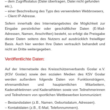
– dem Zugriffsstatus (Datei übertragen, Datei nicht gefunden
etc.),
– einer Beschreibung des Typs des verwendeten Webbrowsers,
– Client IP-Adresse.
Sofern innerhalb des Internetangebotes die Möglichkeit zur
Eingabe persönlicher oder geschäftlicher Daten (E-Mail-
Adressen, Namen, Anschriften) besteht, so erfolgt die Preisgabe
dieser Daten seitens des Nutzers auf ausdrücklich freiwilliger
Basis. Auch hier werden Ihre Daten vertraulich behandelt und
nicht an Dritte weitergegeben.
Veröffentlichte Daten:
Auf der Internetseite des Kreisschützenverbands Goslar e.V.
(KSV Goslar) sowie den sozialen Medien des KSV Goslar
werden außerdem folgende Daten von Funktionsträgern,
ehrenamtlichen und hauptamtlichen Mitarbeitern,
Kaderathletinnen und Kaderathleten sowie von Teilnehmerinnen
und Teilnehmern von sportlichen Wettbewerben kommuniziert:
– Bestandsdaten (z.B., Namen, Geburtsdatum, Adressen).
– Kontaktdaten (z.B., E-Mail, Telefonnummern).