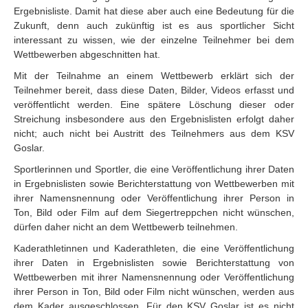
Ergebnisliste. Damit hat diese aber auch eine Bedeutung für die
Zukunft, denn auch zukünftig ist es aus sportlicher Sicht
interessant zu wissen, wie der einzelne Teilnehmer bei dem
Wettbewerben abgeschnitten hat.
Mit der Teilnahme an einem Wettbewerb erklärt sich der
Teilnehmer bereit, dass diese Daten, Bilder, Videos erfasst und
veröffentlicht werden. Eine spätere Löschung dieser oder
Streichung insbesondere aus den Ergebnislisten erfolgt daher
nicht; auch nicht bei Austritt des Teilnehmers aus dem KSV
Goslar.
Sportlerinnen und Sportler, die eine Veröffentlichung ihrer Daten
in Ergebnislisten sowie Berichterstattung von Wettbewerben mit
ihrer Namensnennung oder Veröffentlichung ihrer Person in
Ton, Bild oder Film auf dem Siegertreppchen nicht wünschen,
dürfen daher nicht an dem Wettbewerb teilnehmen.
Kaderathletinnen und Kaderathleten, die eine Veröffentlichung
ihrer Daten in Ergebnislisten sowie Berichterstattung von
Wettbewerben mit ihrer Namensnennung oder Veröffentlichung
ihrer Person in Ton, Bild oder Film nicht wünschen, werden aus
dem Kader ausgeschlossen. Für den KSV Goslar ist es nicht