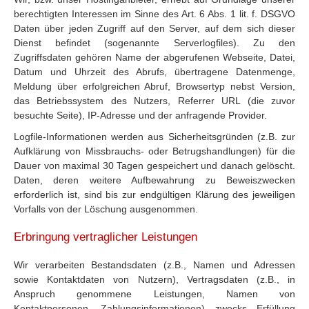
berechtigten Interessen im Sinne des Art. 6 Abs. 1 lit. f. DSGVO
Daten über jeden Zugriff auf den Server, auf dem sich dieser
Dienst befindet (sogenannte Serverlogfiles). Zu den
Zugriffsdaten gehören Name der abgerufenen Webseite, Datei,
Datum und Uhrzeit des Abrufs, übertragene Datenmenge,
Meldung über erfolgreichen Abruf, Browsertyp nebst Version,
das Betriebssystem des Nutzers, Referrer URL (die zuvor
besuchte Seite), IP-Adresse und der anfragende Provider.
Logfile-Informationen werden aus Sicherheitsgründen (z.B. zur
Aufklärung von Missbrauchs- oder Betrugshandlungen) für die
Dauer von maximal 30 Tagen gespeichert und danach gelöscht.
Daten, deren weitere Aufbewahrung zu Beweiszwecken
erforderlich ist, sind bis zur endgültigen Klärung des jeweiligen
Vorfalls von der Löschung ausgenommen.
Erbringung vertraglicher Leistungen
Wir verarbeiten Bestandsdaten (z.B., Namen und Adressen
sowie Kontaktdaten von Nutzern), Vertragsdaten (z.B., in
Anspruch genommene Leistungen, Namen von
Kontaktpersonen, Zahlungsinformationen) zwecks Erfüllung