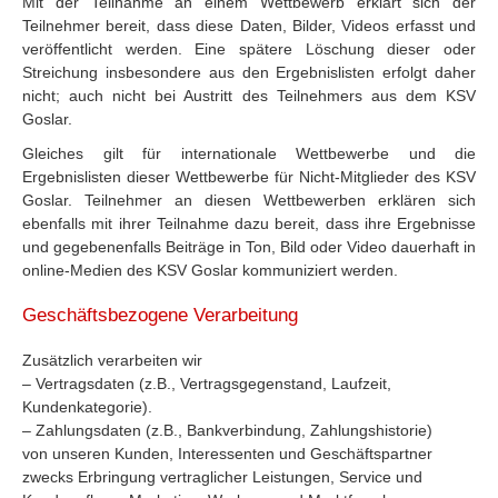
Mit der Teilnahme an einem Wettbewerb erklärt sich der
Teilnehmer bereit, dass diese Daten, Bilder, Videos erfasst und
veröffentlicht werden. Eine spätere Löschung dieser oder
Streichung insbesondere aus den Ergebnislisten erfolgt daher
nicht; auch nicht bei Austritt des Teilnehmers aus dem KSV
Goslar.
Gleiches gilt für internationale Wettbewerbe und die
Ergebnislisten dieser Wettbewerbe für Nicht-Mitglieder des KSV
Goslar. Teilnehmer an diesen Wettbewerben erklären sich
ebenfalls mit ihrer Teilnahme dazu bereit, dass ihre Ergebnisse
und gegebenenfalls Beiträge in Ton, Bild oder Video dauerhaft in
online-Medien des KSV Goslar kommuniziert werden.
Geschäftsbezogene Verarbeitung
Zusätzlich verarbeiten wir
– Vertragsdaten (z.B., Vertragsgegenstand, Laufzeit,
Kundenkategorie).
– Zahlungsdaten (z.B., Bankverbindung, Zahlungshistorie)
von unseren Kunden, Interessenten und Geschäftspartner
zwecks Erbringung vertraglicher Leistungen, Service und