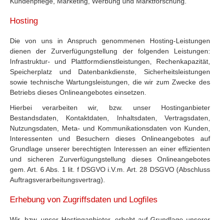
Kundenpflege, Marketing, Werbung und Marktforschung.
Hosting
Die von uns in Anspruch genommenen Hosting-Leistungen
dienen der Zurverfügungstellung der folgenden Leistungen:
Infrastruktur- und Plattformdienstleistungen, Rechenkapazität,
Speicherplatz und Datenbankdienste, Sicherheitsleistungen
sowie technische Wartungsleistungen, die wir zum Zwecke des
Betriebs dieses Onlineangebotes einsetzen.
Hierbei verarbeiten wir, bzw. unser Hostinganbieter
Bestandsdaten, Kontaktdaten, Inhaltsdaten, Vertragsdaten,
Nutzungsdaten, Meta- und Kommunikationsdaten von Kunden,
Interessenten und Besuchern dieses Onlineangebotes auf
Grundlage unserer berechtigten Interessen an einer effizienten
und sicheren Zurverfügungstellung dieses Onlineangebotes
gem. Art. 6 Abs. 1 lit. f DSGVO i.V.m. Art. 28 DSGVO (Abschluss
Auftragsverarbeitungsvertrag).
Erhebung von Zugriffsdaten und Logfiles
Wir, bzw. unser Hostinganbieter, erhebt auf Grundlage unserer