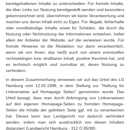
bereitgehaltenen Inhalte zu unterscheiden. Für fremde Inhalte,
die über Links zur Nutzung bereitgestellt werden und besonders
gekennzeichnet sind, übernehmen wir keine Verantwortung und
machen uns deren Inhalt nicht zu Eigen. Für illegale, fehlerhafte
oder unvollständige Inhalte sowie für Schäden, die durch die
Nutzung oder Nichtnutzung der Informationen entstehen, haftet
allein der Anbieter der Website, auf die verwiesen wurde. Für
fremde Hinweise ist die Redaktion nur dann verantwortlich,
wenn sie von ihnen, das heißt auch von einem eventuellen
rechtswidrigen bzw. strafbaren Inhalt, positive Kenntnis hat, und
es technisch möglich und zumutbar ist, deren Nutzung zu
verhindern.
In diesem Zusammenhang verweisen wir auf das Urteil des LG
Hamburg vom 12.05.1998, in dem Stellung zur "Haftung für
Linkverweise auf Homepage Seiten" genommen wurde. Das
Urteil besagt, dass man durch Anbringung von Linkverweisen
auf den eigenen Homepage-Seiten zu fremden Homepage-
Seiten die Inhalte der gelinkten Seite ggf. mit zu verantworten
hat. Dieses kann laut Landgericht nur dadurch verhindert
werden, indem man sich ausdrücklich von diesen Inhalten
distanziert (Landgericht Hamburg - 312 O 85/98).