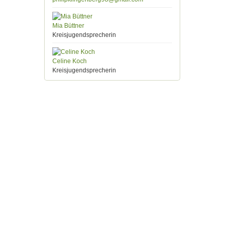
Mia Büttner
Kreisjugendsprecherin
Celine Koch
Kreisjugendsprecherin