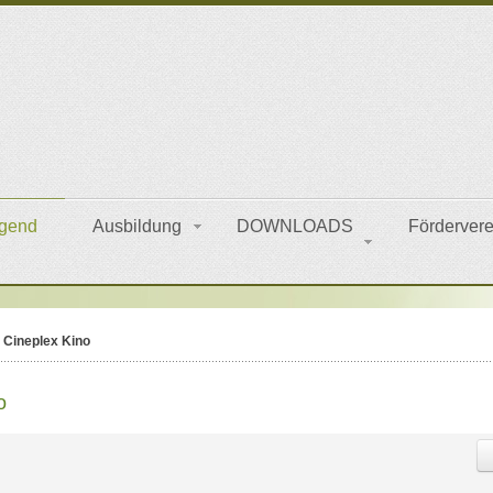
gend
Ausbildung
DOWNLOADS
Fördervere
 Cineplex Kino
o