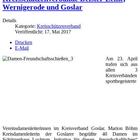
Wernigerode und Goslar
Details
Kategorie:
Kreisschützenverband
Veröffentlicht: 17. Mai 2017
Drucken
E-Mail
Am 23. April
trafen sich aus
allen 3
Kreisverbänden
sportbegeisterte
Vereinsdamenleiterinnen im Kreisverband Goslar. Marion Böhm
Kreisdamenleiterin der Goslarer begrüßte 40 Damen im
Schützenhaus Lochtum. Initiative für diesen „freundschaftlichen“