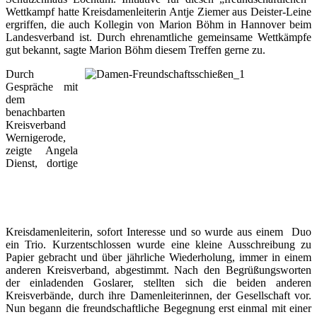
Wettkampf hatte Kreisdamenleiterin Antje Ziemer aus Deister-Leine
ergriffen, die auch Kollegin von Marion Böhm in Hannover beim
Landesverband ist. Durch ehrenamtliche gemeinsame Wettkämpfe
gut bekannt, sagte Marion Böhm diesem Treffen gerne zu.
Durch
Gespräche mit
dem
benachbarten
Kreisverband
Wernigerode,
zeigte Angela
Dienst, dortige
Kreisdamenleiterin, sofort Interesse und so wurde aus einem Duo
ein Trio. Kurzentschlossen wurde eine kleine Ausschreibung zu
Papier gebracht und über jährliche Wiederholung, immer in einem
anderen Kreisverband, abgestimmt. Nach den Begrüßungsworten
der einladenden Goslarer, stellten sich die beiden anderen
Kreisverbände, durch ihre Damenleiterinnen, der Gesellschaft vor.
Nun begann die freundschaftliche Begegnung erst einmal mit einer