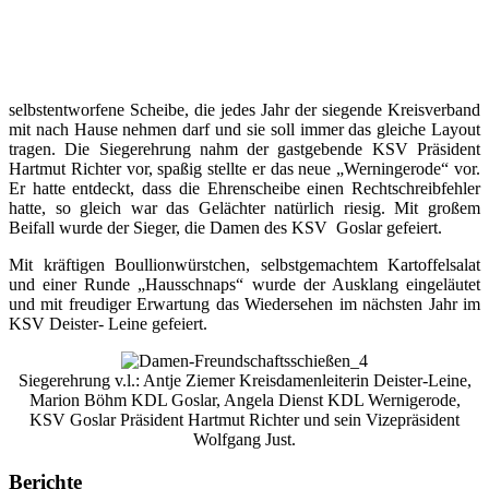
selbstentworfene Scheibe, die jedes Jahr der siegende Kreisverband
mit nach Hause nehmen darf und sie soll immer das gleiche Layout
tragen. Die Siegerehrung nahm der gastgebende KSV Präsident
Hartmut Richter vor, spaßig stellte er das neue „Werningerode“ vor.
Er hatte entdeckt, dass die Ehrenscheibe einen Rechtschreibfehler
hatte, so gleich war das Gelächter natürlich riesig. Mit großem
Beifall wurde der Sieger, die Damen des KSV Goslar gefeiert.
Mit kräftigen Boullionwürstchen, selbstgemachtem Kartoffelsalat
und einer Runde „Hausschnaps“ wurde der Ausklang eingeläutet
und mit freudiger Erwartung das Wiedersehen im nächsten Jahr im
KSV Deister- Leine gefeiert.
Siegerehrung v.l.: Antje Ziemer Kreisdamenleiterin Deister-Leine,
Marion Böhm KDL Goslar, Angela Dienst KDL Wernigerode,
KSV Goslar Präsident Hartmut Richter und sein Vizepräsident
Wolfgang Just.
Berichte