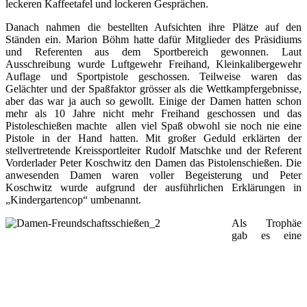
leckeren Kaffeetafel und lockeren Gesprächen.
Danach nahmen die bestellten Aufsichten ihre Plätze auf den
Ständen ein. Marion Böhm hatte dafür Mitglieder des Präsidiums
und Referenten aus dem Sportbereich gewonnen. Laut
Ausschreibung wurde Luftgewehr Freihand, Kleinkalibergewehr
Auflage und Sportpistole geschossen. Teilweise waren das
Gelächter und der Spaßfaktor grösser als die Wettkampfergebnisse,
aber das war ja auch so gewollt. Einige der Damen hatten schon
mehr als 10 Jahre nicht mehr Freihand geschossen und das
Pistoleschießen machte allen viel Spaß obwohl sie noch nie eine
Pistole in der Hand hatten. Mit großer Geduld erklärten der
stellvertretende Kreissportleiter Rudolf Matschke und der Referent
Vorderlader Peter Koschwitz den Damen das Pistolenschießen. Die
anwesenden Damen waren voller Begeisterung und Peter
Koschwitz wurde aufgrund der ausführlichen Erklärungen in
„Kindergartencop“ umbenannt.
Als Trophäe
gab es eine