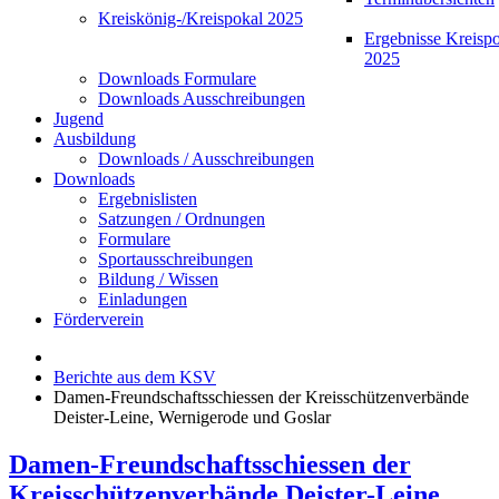
Kreiskönig-/Kreispokal 2025
Ergebnisse Kreisp
2025
Downloads Formulare
Downloads Ausschreibungen
Jugend
Ausbildung
Downloads / Ausschreibungen
Downloads
Ergebnislisten
Satzungen / Ordnungen
Formulare
Sportausschreibungen
Bildung / Wissen
Einladungen
Förderverein
Berichte aus dem KSV
Damen-Freundschaftsschiessen der Kreisschützenverbände
Deister-Leine, Wernigerode und Goslar
Damen-Freundschaftsschiessen der
Kreisschützenverbände Deister-Leine,